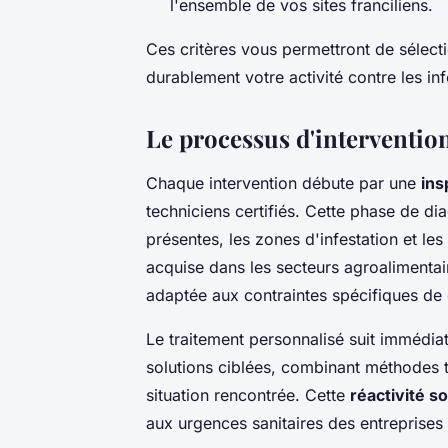
l'ensemble de vos sites franciliens.
Ces critères vous permettront de sélect
durablement votre activité contre les in
Le processus d'intervention
Chaque intervention débute par une
ins
techniciens certifiés. Cette phase de di
présentes, les zones d'infestation et les 
acquise dans les secteurs agroalimentair
adaptée aux contraintes spécifiques de
Le traitement personnalisé suit immédia
solutions ciblées, combinant méthodes t
situation rencontrée. Cette
réactivité s
aux urgences sanitaires des entreprises 