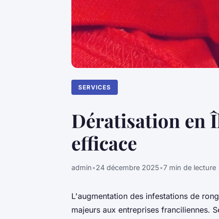
SERVICES
Dératisation en Î
efficace
admin
•
24 décembre 2025
•
7 min de lecture
L'augmentation des infestations de rong
majeurs aux entreprises franciliennes. S