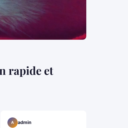
n rapide et
admin
A