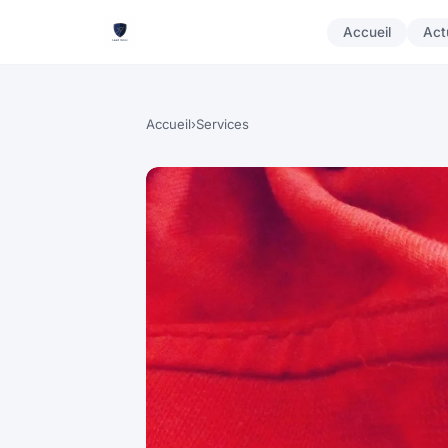
Accueil
Act
Accueil
›
Services