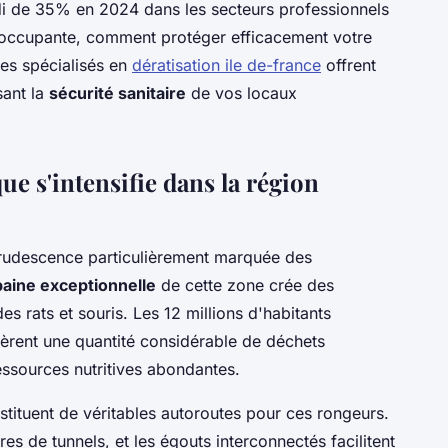
i de 35% en 2024 dans les secteurs professionnels
préoccupante, comment protéger efficacement votre
ces spécialisés en
dératisation ile de-france
offrent
sant la
sécurité sanitaire
de vos locaux
e s'intensifie dans la région
crudescence particulièrement marquée des
baine exceptionnelle
de cette zone crée des
des rats et souris. Les 12 millions d'habitants
énèrent une quantité considérable de déchets
ressources nutritives abondantes.
stituent de véritables autoroutes pour ces rongeurs.
es de tunnels, et les égouts interconnectés facilitent