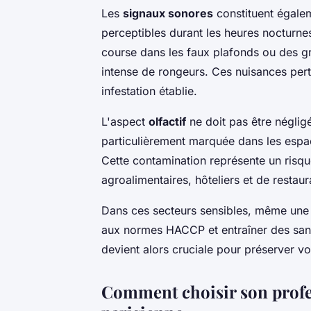
Les
signaux sonores
constituent égalem
perceptibles durant les heures nocturne
course dans les faux plafonds ou des gr
intense de rongeurs. Ces nuisances per
infestation établie.
L'aspect
olfactif
ne doit pas être négli
particulièrement marquée dans les espac
Cette contamination représente un risqu
agroalimentaires, hôteliers et de restaur
Dans ces secteurs sensibles, même une 
aux normes HACCP et entraîner des sanc
devient alors cruciale pour préserver vot
Comment choisir son profes