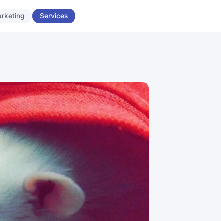
rketing
Services