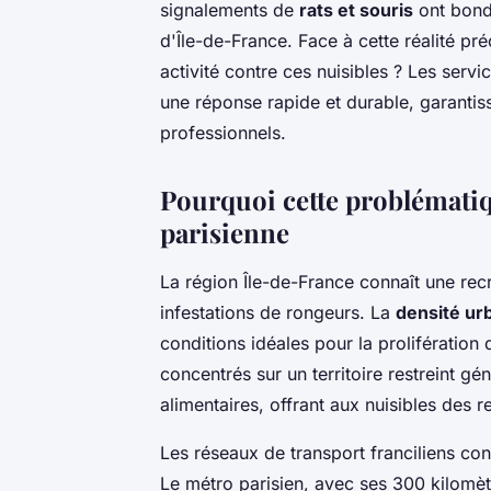
signalements de
rats et souris
ont bond
d'Île-de-France. Face à cette réalité 
activité contre ces nuisibles ? Les servi
une réponse rapide et durable, garantis
professionnels.
Pourquoi cette problématiqu
parisienne
La région Île-de-France connaît une re
infestations de rongeurs. La
densité ur
conditions idéales pour la prolifération 
concentrés sur un territoire restreint g
alimentaires, offrant aux nuisibles des 
Les réseaux de transport franciliens con
Le métro parisien, avec ses 300 kilomètr