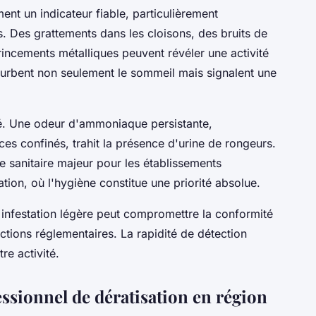
ent un indicateur fiable, particulièrement
s. Des grattements dans les cloisons, des bruits de
incements métalliques peuvent révéler une activité
turbent non seulement le sommeil mais signalent une
gé. Une odeur d'ammoniaque persistante,
es confinés, trahit la présence d'urine de rongeurs.
e sanitaire majeur pour les établissements
ation, où l'hygiène constitue une priorité absolue.
infestation légère peut compromettre la conformité
tions réglementaires. La rapidité de détection
re activité.
sionnel de dératisation en région