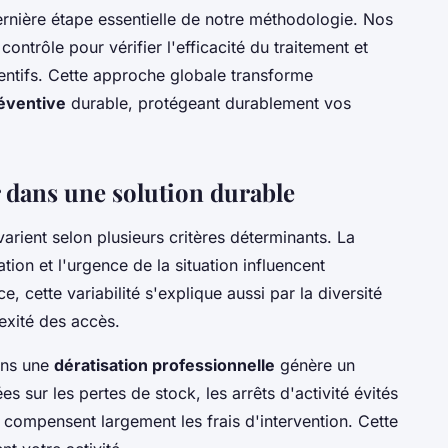
dernière étape essentielle de notre méthodologie. Nos
ntrôle pour vérifier l'efficacité du traitement et
éventifs. Cette approche globale transforme
réventive
durable, protégeant durablement vos
ir dans une solution durable
 varient selon plusieurs critères déterminants. La
ation et l'urgence de la situation influencent
e, cette variabilité s'explique aussi par la diversité
exité des accès.
dans une
dératisation professionnelle
génère un
s sur les pertes de stock, les arrêts d'activité évités
 compensent largement les frais d'intervention. Cette