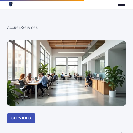
Accueil
›
Services
SERVICES