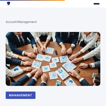
Accueil
›
Management
MANAGEMENT