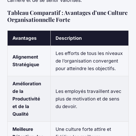
carrière et de se sentir valorisés.
Tableau Comparatif : Avantages d’une Culture
Organisationnelle Forte
Avantages
Description
Les efforts de tous les niveaux
Alignement
de l’organisation convergent
Stratégique
pour atteindre les objectifs.
Amélioration
de la
Les employés travaillent avec
Productivité
plus de motivation et de sens
et de la
du devoir.
Qualité
Meilleure
Une culture forte attire et