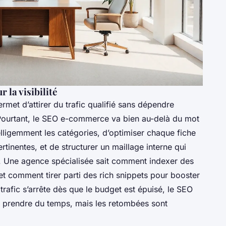
la visibilité
rmet d’attirer du trafic qualifié sans dépendre
ourtant, le SEO e-commerce va bien au-delà du mot
ntelligemment les catégories, d’optimiser chaque fiche
tinentes, et de structurer un maillage interne qui
ots. Une agence spécialisée sait comment indexer des
et comment tirer parti des rich snippets pour booster
trafic s’arrête dès que le budget est épuisé, le SEO
ut prendre du temps, mais les retombées sont