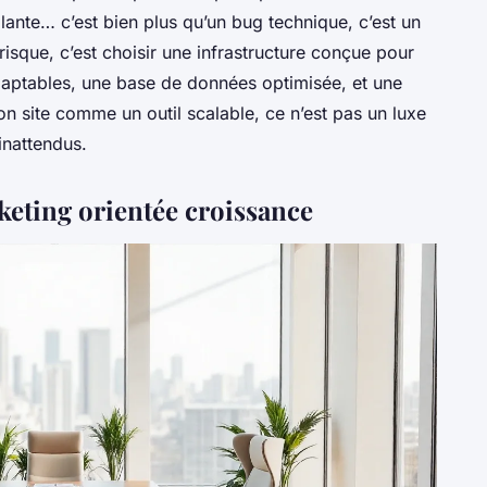
lante… c’est bien plus qu’un bug technique, c’est un
risque, c’est choisir une infrastructure conçue pour
daptables, une base de données optimisée, et une
son site comme un outil scalable, ce n’est pas un luxe
inattendus.
keting orientée croissance