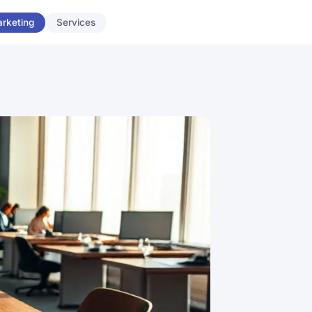
rketing
Services