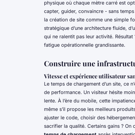
physique où chaque mètre carré est opti
capter, guider, convaincre - sans temp
la création de site comme une simple fo
stratégique d’une architecture fluide, d
qui ne ralentit pas leur activité. Résult
fatigue opérationnelle grandissante.
Construire une infrastructu
Vitesse et expérience utilisateur 
Le temps de chargement d’un site, ce n’e
de performance. Un visiteur hésite moi
lente. À l’ère du mobile, cette impatien
même s’il propose les meilleurs produits
ajuster le code, choisir des hébergeme
sacrifier la qualité. Certains gains ? O
temps de chargement
après interventio