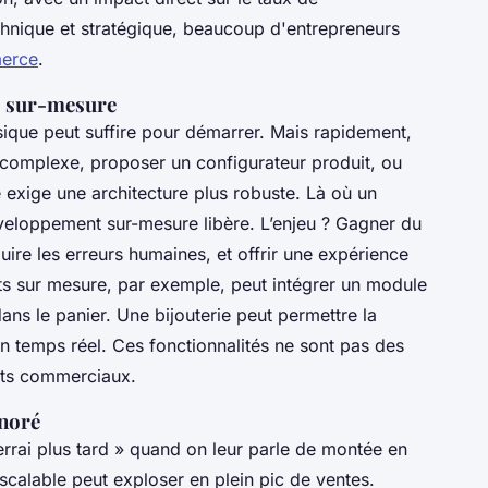
chnique et stratégique, beaucoup d'entrepreneurs
merce
.
és sur-mesure
ique peut suffire pour démarrer. Mais rapidement,
k complexe, proposer un configurateur produit, ou
é exige une architecture plus robuste. Là où un
veloppement sur-mesure libère. L’enjeu ? Gagner du
uire les erreurs humaines, et offrir une expérience
ts sur mesure, par exemple, peut intégrer un module
ns le panier. Une bijouterie peut permettre la
 temps réel. Ces fonctionnalités ne sont pas des
nts commerciaux.
gnoré
rrai plus tard » quand on leur parle de montée en
calable peut exploser en plein pic de ventes.