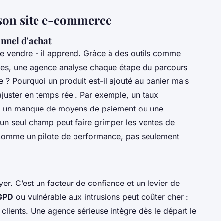
e son site e-commerce
nnel d'achat
de vendre - il apprend. Grâce à des outils comme
ées, une agence analyse chaque étape du parcours
age ? Pourquoi un produit est-il ajouté au panier mais
juster en temps réel. Par exemple, un taux
er un manque de moyens de paiement ou une
 un seul champ peut faire grimper les ventes de
ci comme un pilote de performance, pas seulement
yer. C’est un facteur de confiance et un levier de
GPD
ou vulnérable aux intrusions peut coûter cher :
clients. Une agence sérieuse intègre dès le départ le