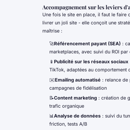
Accompagnement sur les leviers d'
Une fois le site en place, il faut le fai
livrer un joli site - elle conçoit une stra
maîtrise :
🚀
Référencement payant (SEA)
: c
marketplaces, avec suivi du ROI par 
📱
Publicité sur les réseaux sociaux
TikTok, adaptées au comportement d
✉️
Emailing automatisé
: relance de 
campagnes de fidélisation
📝
Content marketing
: création de 
trafic organique
📊
Analyse de données
: suivi du tu
friction, tests A/B