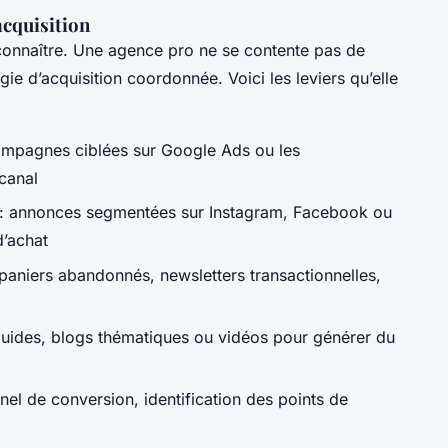
acquisition
re connaître. Une agence pro ne se contente pas de
tégie d’acquisition coordonnée. Voici les leviers qu’elle
ampagnes ciblées sur Google Ads ou les
canal
: annonces segmentées sur Instagram, Facebook ou
’achat
paniers abandonnés, newsletters transactionnelles,
guides, blogs thématiques ou vidéos pour générer du
nnel de conversion, identification des points de