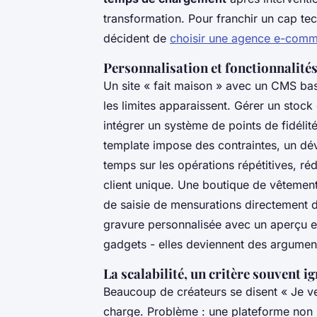
transformation. Pour franchir un cap te
décident de
choisir une agence e-com
Personnalisation et fonctionnalit
Un site « fait maison » avec un CMS bas
les limites apparaissent. Gérer un stoc
intégrer un système de points de fidélit
template impose des contraintes, un dé
temps sur les opérations répétitives, réd
client unique. Une boutique de vêtemen
de saisie de mensurations directement da
gravure personnalisée avec un aperçu en
gadgets - elles deviennent des argume
La scalabilité, un critère souvent i
Beaucoup de créateurs se disent « Je ve
charge. Problème : une plateforme non s