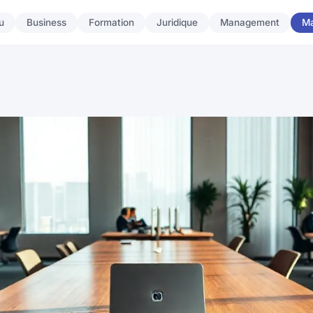
u
Business
Formation
Juridique
Management
Ma