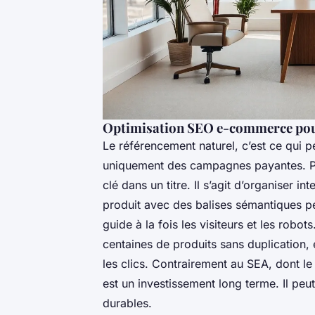
Optimisation SEO e-commerce pour 
Le référencement naturel, c’est ce qui pe
uniquement des campagnes payantes. P
clé dans un titre. Il s’agit d’organiser i
produit avec des balises sémantiques per
guide à la fois les visiteurs et les rob
centaines de produits sans duplication, 
les clics. Contrairement au SEA, dont le 
est un investissement long terme. Il pe
durables.