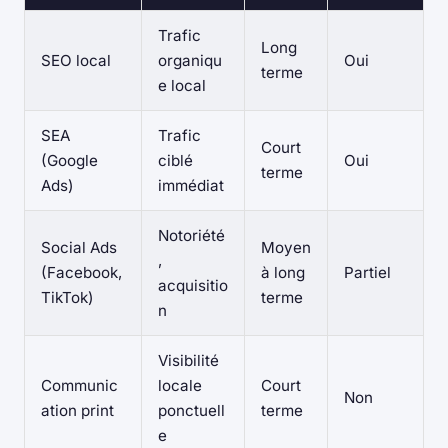
Trafic
Long
SEO local
organiqu
Oui
terme
e local
SEA
Trafic
Court
(Google
ciblé
Oui
terme
Ads)
immédiat
Notoriété
Social Ads
Moyen
,
(Facebook,
à long
Partiel
acquisitio
TikTok)
terme
n
Visibilité
Communic
locale
Court
Non
ation print
ponctuell
terme
e