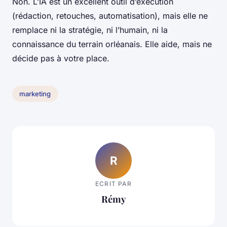
Non. L’IA est un excellent outil d’exécution
(rédaction, retouches, automatisation), mais elle ne
remplace ni la stratégie, ni l’humain, ni la
connaissance du terrain orléanais. Elle aide, mais ne
décide pas à votre place.
marketing
R
ECRIT PAR
Rémy