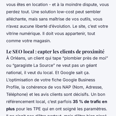
vous êtes en location - et à la moindre dispute, vous
perdez tout. Une solution low-cost peut sembler
alléchante, mais sans maîtrise de vos outils, vous
n’avez aucune liberté d’évolution. Le site, c’est votre
vitrine numérique. Il doit vous appartenir, tout
comme votre magasin.
Le SEO local : capter les clients de proximité
À Orléans, un client qui tape “plombier près de moi”
ou “garagiste La Source” ne veut pas un géant
national, il veut du local. Et Google sait ça.
L’optimisation de votre fiche Google Business
Profile, la cohérence de vos NAP (Nom, Adresse,
Téléphone) et les avis clients sont décisifs. Un bon
référencement local, c’est parfois
35 % de trafic en
plus
pour les TPE qui en ont soigné les paramètres.
Il ne s’agit pas d’être partout, mais d’être bien placé