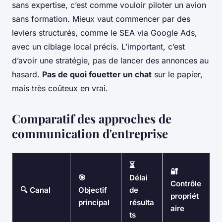
sans expertise, c’est comme vouloir piloter un avion
sans formation. Mieux vaut commencer par des
leviers structurés, comme le SEA via Google Ads,
avec un ciblage local précis. L’important, c’est
d’avoir une stratégie, pas de lancer des annonces au
hasard.
Pas de quoi fouetter un chat
sur le papier,
mais très coûteux en vrai.
Comparatif des approches de
communication d'entreprise
⏳
🔐
🎯
Délai
Contrôle
🔍 Canal
Objectif
de
propriét
principal
résulta
aire
ts