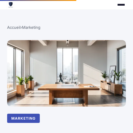
Accueil
›
Marketing
MARKETING