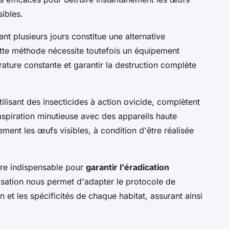
sibles.
t plusieurs jours constitue une alternative
Cette méthode nécessite toutefois un équipement
ature constante et garantir la destruction complète
tilisant des insecticides à action ovicide, complètent
aspiration minutieuse avec des appareils haute
ent les œufs visibles, à condition d'être réalisée
ure indispensable pour
garantir l'éradication
tisation nous permet d'adapter le protocole de
on et les spécificités de chaque habitat, assurant ainsi