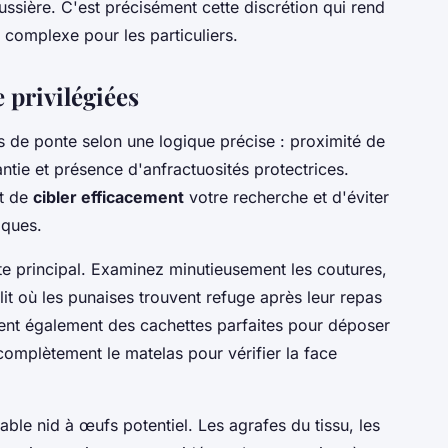
ssière. C'est précisément cette discrétion qui rend
i complexe pour les particuliers.
 privilégiées
tes de ponte selon une logique précise : proximité de
antie et présence d'anfractuosités protectrices.
et de
cibler efficacement
votre recherche et d'éviter
iques.
nte principal. Examinez minutieusement les coutures,
lit où les punaises trouvent refuge après leur repas
rent également des cachettes parfaites pour déposer
complètement le matelas pour vérifier la face
able nid à œufs potentiel. Les agrafes du tissu, les