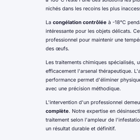
nichés dans les recoins les plus inacces
La
congélation contrôlée
à -18°C pendan
intéressante pour les objets délicats. 
professionnel pour maintenir une tempér
des œufs.
Les traitements chimiques spécialisés, u
efficacement l'arsenal thérapeutique. L'
performance permet d'éliminer physiquem
avec une précision méthodique.
L'intervention d'un professionnel deme
complète
. Notre expertise en désinsec
traitement selon l'ampleur de l'infestati
un résultat durable et définitif.