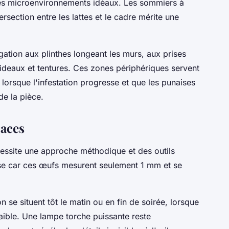
 des microenvironnements idéaux. Les sommiers à
rsection entre les lattes et le cadre mérite une
ation aux plinthes longeant les murs, aux prises
 rideaux et tentures. Ces zones périphériques servent
lorsque l'infestation progresse et que les punaises
e la pièce.
caces
ssite une approche méthodique et des outils
use car ces œufs mesurent seulement 1 mm et se
n se situent tôt le matin ou en fin de soirée, lorsque
 faible. Une lampe torche puissante reste