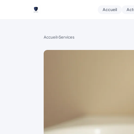
Accueil
Act
Accueil
›
Services