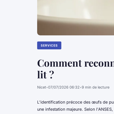
SERVICES
Comment reconnaî
lit ?
Nicet
•
07/07/2026 06:32
•
9 min de lecture
L'identification précoce des œufs de pun
une infestation majeure. Selon l'ANSES,