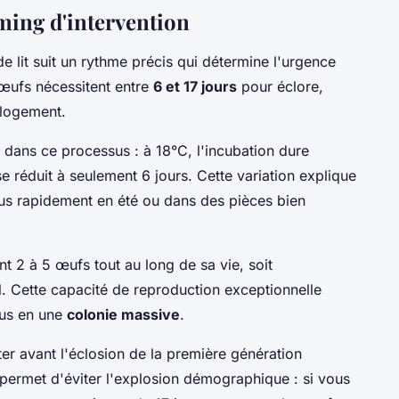
iming d'intervention
 lit suit un rythme précis qui détermine l'urgence
 œufs nécessitent entre
6 et 17 jours
pour éclore,
 logement.
 dans ce processus : à 18°C, l'incubation dure
se réduit à seulement 6 jours. Cette variation explique
lus rapidement en été ou dans des pièces bien
 2 à 5 œufs tout au long de sa vie, soit
. Cette capacité de reproduction exceptionnelle
dus en une
colonie massive
.
er avant l'éclosion de la première génération
 permet d'éviter l'explosion démographique : si vous