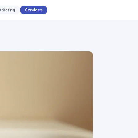
rketing
Services