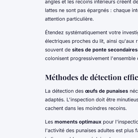
angles et les recoins intérieurs créent
lattes ne sont pas épargnés : chaque inte
attention particulière.
Étendez systématiquement votre investig
électriques proches du lit, ainsi qu'aux
souvent de
sites de ponte secondaires
colonisent progressivement l'ensemble d
Méthodes de détection effi
La détection des
œufs de punaises
néce
adaptés. L'inspection doit être minutie
cachent dans les moindres recoins.
Les
moments optimaux
pour l'inspectio
l'activité des punaises adultes est plus