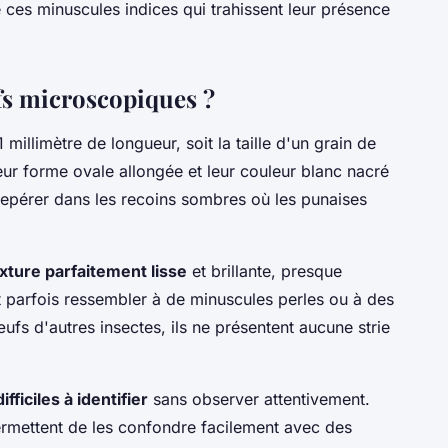
ces minuscules indices qui trahissent leur présence
fs microscopiques ?
millimètre de longueur, soit la taille d'un grain de
eur forme ovale allongée et leur couleur blanc nacré
à repérer dans les recoins sombres où les punaises
xture parfaitement lisse
et brillante, presque
ait parfois ressembler à de minuscules perles ou à des
fs d'autres insectes, ils ne présentent aucune strie
difficiles à identifier
sans observer attentivement.
 permettent de les confondre facilement avec des