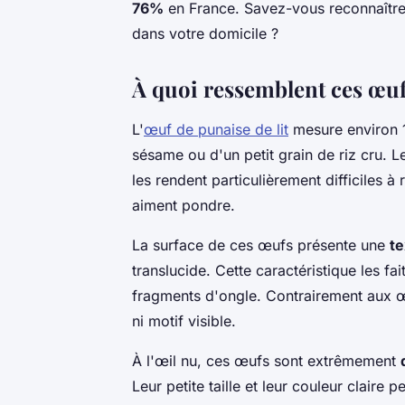
76%
en France. Savez-vous reconnaître 
dans votre domicile ?
À quoi ressemblent ces œu
L'
œuf de punaise de lit
mesure environ 1 
sésame ou d'un petit grain de riz cru. L
les rendent particulièrement difficiles 
aiment pondre.
La surface de ces œufs présente une
te
translucide. Cette caractéristique les f
fragments d'ongle. Contrairement aux œu
ni motif visible.
À l'œil nu, ces œufs sont extrêmement
Leur petite taille et leur couleur claire