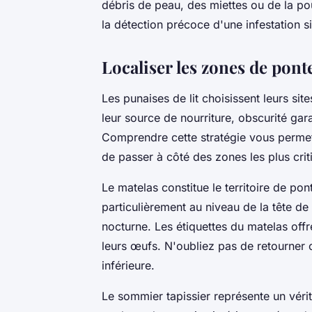
débris de peau, des miettes ou de la pou
la détection précoce d'une infestation s
Localiser les zones de ponte
Les punaises de lit choisissent leurs si
leur source de nourriture, obscurité gar
Comprendre cette stratégie vous perm
de passer à côté des zones les plus crit
Le matelas constitue le territoire de po
particulièrement au niveau de la tête de 
nocturne. Les étiquettes du matelas off
leurs œufs. N'oubliez pas de retourner 
inférieure.
Le sommier tapissier représente un vérit